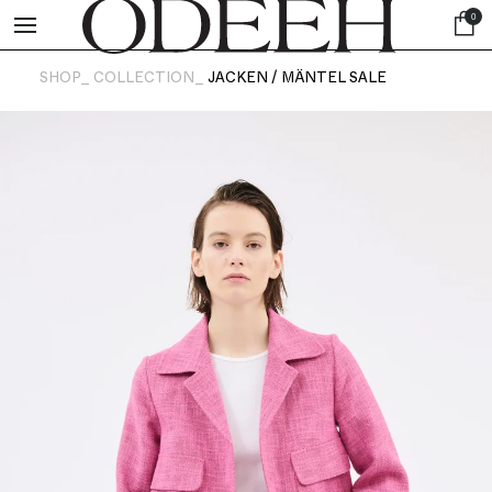
0
SHOP_
COLLECTION_
JACKEN / MÄNTEL SALE