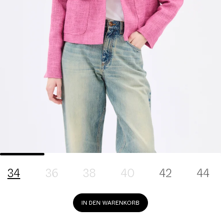
34
36
38
40
42
44