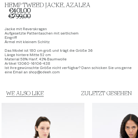
HEMP TWEED JACKE, AZALEA
€401,00
€799,00
Jacke mit Reverskragen
Aufgesetzte Pattentaschen mit seitlichem
Eingriff
Ärmel mit kleinem Schlitz
Das Model ist 180 cm groß und trägt die Größe 36
Länge hintere Mitte 52
cm
Material 58% Hanf, 42% Baumwolle
Artikel 13060-16106-438
Ist Ihre gewünschte Größe nicht verfügbar? Dann schicken Sie uns gerne
eine Email an shop@odeeh.com
WE ALSO LIKE
ZULETZT GESEHEN