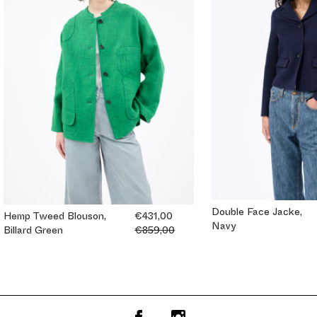
Double Face Jacke,
Hemp Tweed Blouson,
€431,00
Navy
Billard Green
€859,00