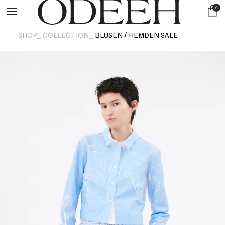
0
SHOP_
COLLECTION_
BLUSEN / HEMDEN SALE