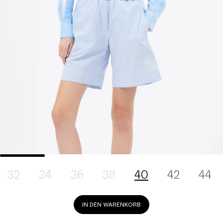
32
34
36
38
40
42
44