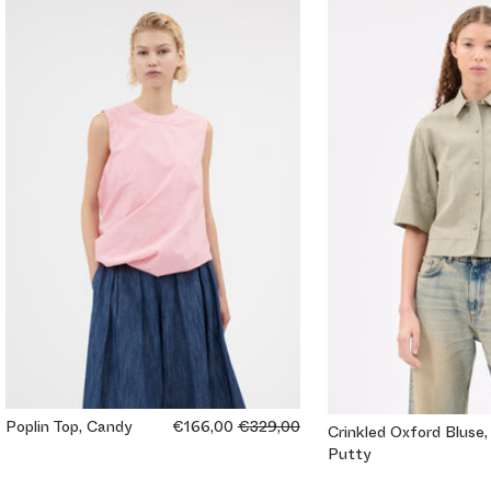
Poplin Top, Candy
€166,00
€329,00
Crinkled Oxford Bluse,
Putty