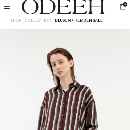
0
SHOP_
COLLECTION_
BLUSEN / HEMDEN SALE