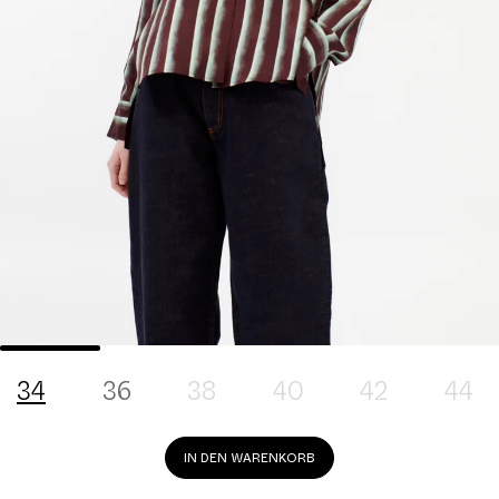
34
36
38
40
42
44