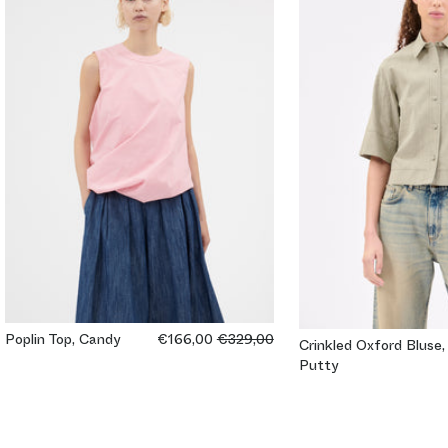
Poplin Top, Candy
€166,00
€329,00
Crinkled Oxford Bluse,
Putty