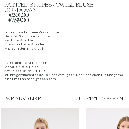
PAINTED STRIPES / TWILL BLUSE,
CORDOVAN
€301,00
€599,00
Locker geschnittene Kragenbluse
Gerader Saum, vorne kürzer
Seitliche Schlitze
Überschnittene Schulter
Manschetten mit Knopf
Länge hintere Mitte: 77 cm
Material 100% Seide
Artikel 22081-15441-489
Ist Ihre gewünschte Größe nicht verfügbar? Dann schicken Sie uns gerne
eine Email an shop@odeeh.com
WE ALSO LIKE
ZULETZT GESEHEN