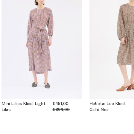
Mini Lillies Kleid, Light
€451,00
Habotai Leo Kleid,
Lilac
€899,00
Café Noir