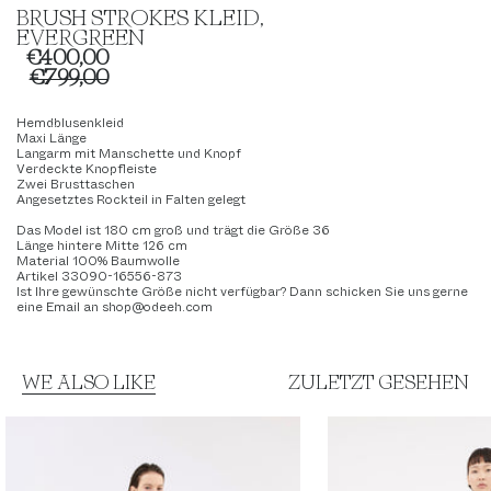
BRUSH STROKES KLEID,
EVERGREEN
€400,00
€799,00
Hemdblusenkleid
Maxi Länge
Langarm mit Manschette und Knopf
Verdeckte Knopfleiste
Zwei Brusttaschen
Angesetztes Rockteil in Falten gelegt
Das Model ist 180 cm groß und trägt die Größe 36
Länge hintere Mitte 126
cm
Material 100% Baumwolle
Artikel 33090-16556-873
Ist Ihre gewünschte Größe nicht verfügbar? Dann schicken Sie uns gerne
eine Email an shop@odeeh.com
WE ALSO LIKE
ZULETZT GESEHEN