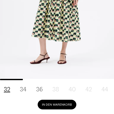
32
34
36
38
40
42
44