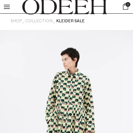
0
SHOP_
COLLECTION_
KLEIDER SALE