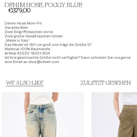
DENIM HOSE, FOGGY BLUE
€379,00
Denim Hose Mom-Fit
Gerades Bein
Zwei Eingriffstaschen vorne
Zwei große Gesäßtaschen hinten
„Made in Italy“
Das Model ist 180 cm groß und trägt die Größe 27.
Material 100% Baumwolle
Artikel 43330-16321-604
Ist Ihre gewünschte Größe nicht verfügbar? Dann schicken Sie uns gerne
eine Email an shop@odeeh.com
WE ALSO LIKE
ZULETZT GESEHEN