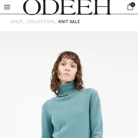
0
SHOP_
COLLECTION_
KNIT SALE