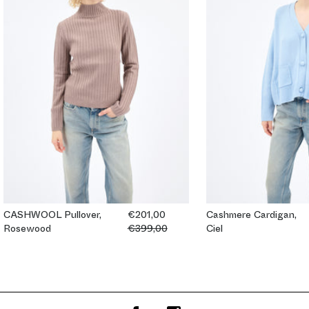
CASHWOOL Pullover,
€201,00
Cashmere Cardigan,
Rosewood
€399,00
Ciel