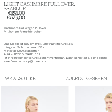
LIGHT CASHMERE PULLOVER,
SEABLUE
€291,00
€579,00
Cashmere Rollkragen Pullover
Mit hohem Ärmelbündchen
Das Model ist 180 cm groß und trägt die Größe S
Länge ab Schulterpunkt 58 cm
Material 100% Kaschmir
Artikel 82350-15681-631
Ist Ihre gewünschte Größe nicht verfügbar? Dann schicken Sie uns gerne
eine Email an shop@odeeh.com
WE ALSO LIKE
ZULETZT GESEHEN