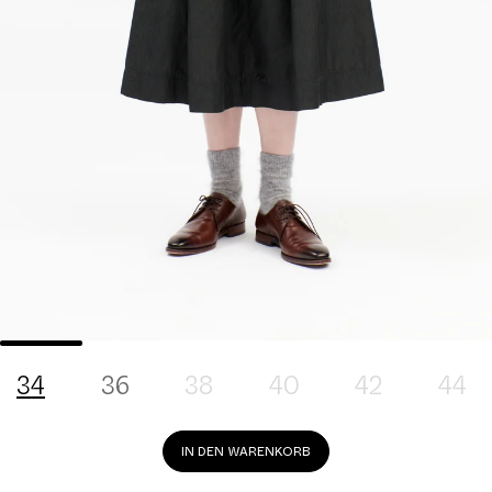
34
36
38
40
42
44