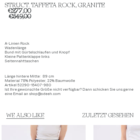
STRUCT. TAFFETA ROCK, GRANITE
€277,00
€549,00
A-Linien Rock
Wadenlänge
Bund mit Gürtelschlaufen und Knopf
Kleine Pattenklappe links
Seitennahttaschen
Länge hintere Mitte: 89 cm
Material 78% Polyester, 22% Baumwolle
Artikel 52290-15407-980
Ist Ihre gewünschte Größe nicht verfügbar? Dann schicken Sie uns gerne
eine Email an shop@odeeh.com
WE ALSO LIKE
ZULETZT GESEHEN