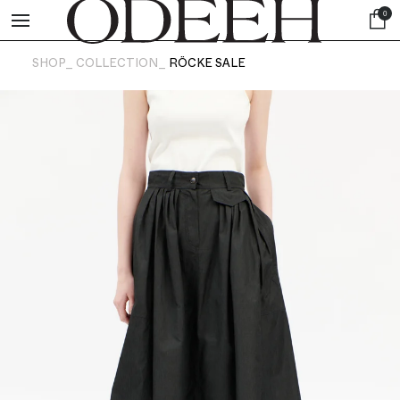
0
SHOP_
COLLECTION_
RÖCKE SALE